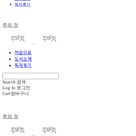
독자후기
주의 것
처음으로
도서소개
독자후기
Search
검색
Log In
로그인
Cart
장바구니
주의 것