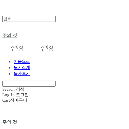
주의 것
처음으로
도서소개
독자후기
Search
검색
Log In
로그인
Cart
장바구니
주의 것