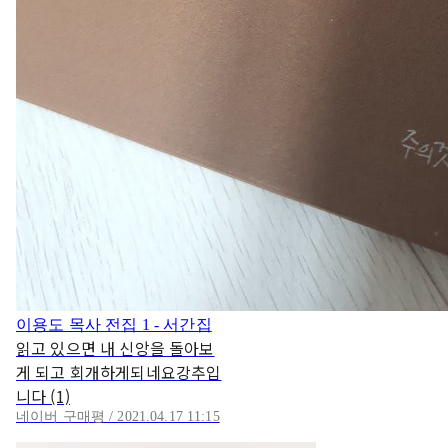
이용도 목사 전집 1 - 서간집
읽고 있으면 내 신앙을 돌아보
게 되고 회개하게되네요강추입
니다 (1)
네이버 구매평 / 2021.04.17 11:15