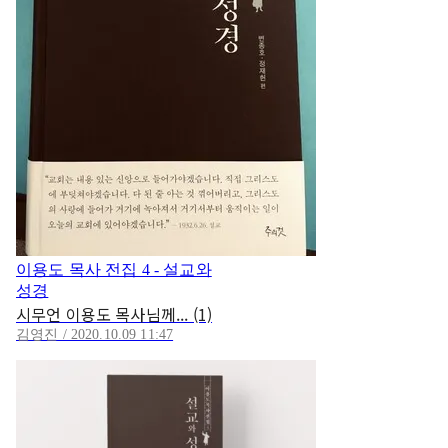
이용도 목사 전집 4 - 설교와
성경
시무언 이용도 목사님께... (1)
김영진 / 2020.10.09 11:47