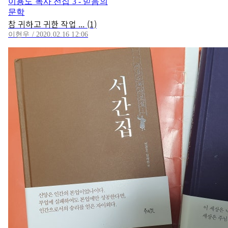
이용도 목사 전집 3 - 믿음의
문학
참 귀하고 귀한 작업 ... (1)
이현우 / 2020.02.16 12:06