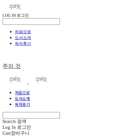
LOG IN
로그인
처음으로
도서소개
독자후기
주의 것
처음으로
도서소개
독자후기
Search
검색
Log In
로그인
Cart
장바구니