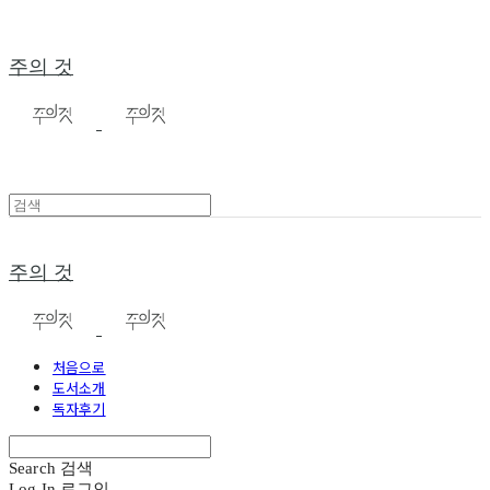
주의 것
주의 것
처음으로
도서소개
독자후기
Search
검색
Log In
로그인