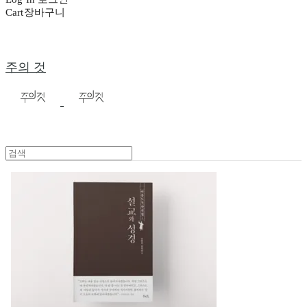
Cart
장바구니
주의 것