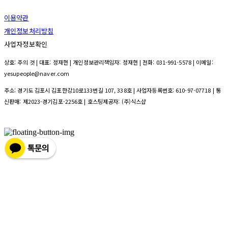
이용약관
개인정보처리방침
사업자정보확인
상호: 주의 것 | 대표: 정재헌 | 개인정보관리책임자: 정재헌 | 전화: 031-991-5578 | 이메일:
yesupeople@naver.com
주소: 경기도 김포시 김포한강10로133번길 107, 338호 | 사업자등록번호:
610-97-07718
| 통
신판매:
제2023-경기김포-2256호
| 호스팅제공자: (주)식스샵