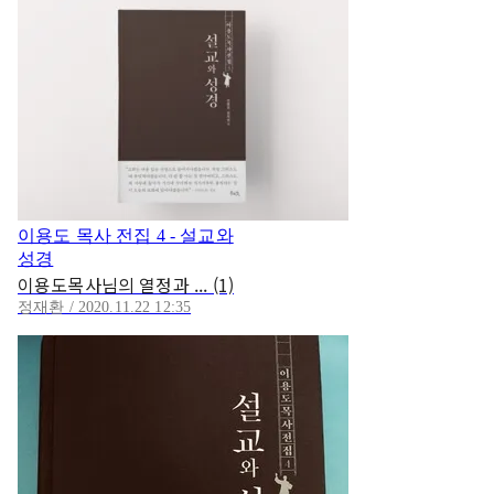
이용도 목사 전집 4 - 설교와
성경
이용도목사님의 열정과 ... (1)
정재환 / 2020.11.22 12:35