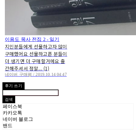
이용도 목사 전집 2 - 일기
지인분들에게 선물하고자 많이
구매했어요 선물하고픈 분들이
더 생기면 더 구매할거에요 출
간해주셔서 정말... (1)
네이버 구매평 / 2019.10.14 04:47
후기 쓰기
검색
페이스북
카카오톡
네이버 블로그
밴드