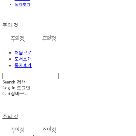
독자후기
주의 것
처음으로
도서소개
독자후기
Search
검색
Log In
로그인
Cart
장바구니
주의 것