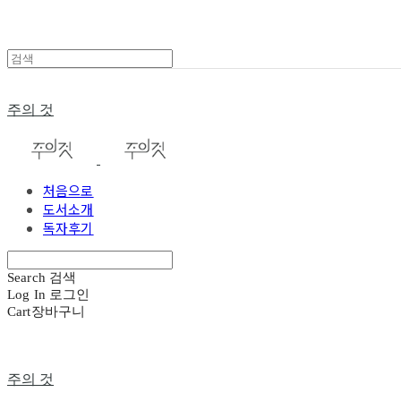
주의 것
처음으로
도서소개
독자후기
Search
검색
Log In
로그인
Cart
장바구니
주의 것